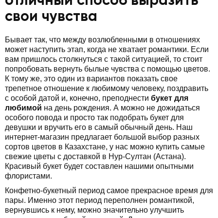
отличный способ выразить
свои чувства
Бывает так, что между возлюбленными в отношениях
может наступить этап, когда не хватает романтики. Если
вам пришлось столкнуться с такой ситуацией, то стоит
попробовать вернуть былые чувства с помощью цветов.
К тому же, это один из вариантов показать свое
трепетное отношение к любимому человеку, поздравить
с особой датой и, конечно, преподнести
букет для
любимой
на день рождения. А можно не дожидаться
особого повода и просто так подобрать букет для
девушки и вручить его в самый обычный день. Наш
интернет-магазин предлагает большой выбор разных
сортов цветов в Казахстане, у нас можно купить самые
свежие цветы с доставкой в Нур-Султан (Астана).
Красивый букет будет составлен нашими опытными
флористами.
Конфетно-букетный период самое прекрасное время для
пары. Именно этот период переполнен романтикой,
вернувшись к нему, можно значительно улучшить