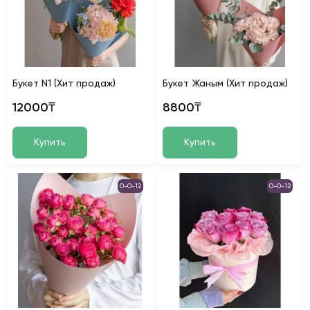
Букет N1 (Хит продаж)
Букет Жаным (Хит продаж)
12000₸
8800₸
Купить
Купить
0-0-12
0-0-12