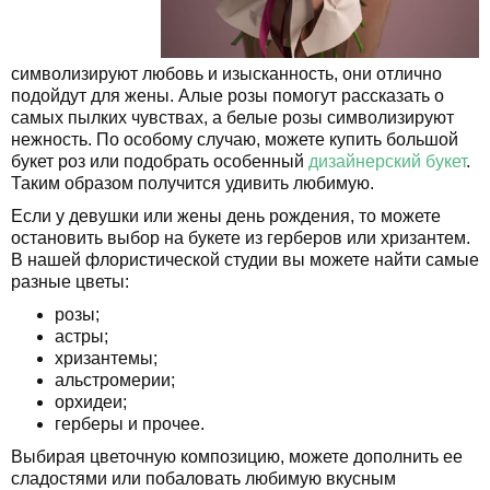
символизируют любовь и изысканность, они отлично
подойдут для жены. Алые розы помогут рассказать о
самых пылких чувствах, а белые розы символизируют
нежность. По особому случаю, можете купить большой
букет роз или подобрать особенный
дизайнерский букет
.
Таким образом получится удивить любимую.
Если у девушки или жены день рождения, то можете
остановить выбор на букете из герберов или хризантем.
В нашей флористической студии вы можете найти самые
разные цветы:
розы;
астры;
хризантемы;
альстромерии;
орхидеи;
герберы и прочее.
Выбирая цветочную композицию, можете дополнить ее
сладостями или побаловать любимую вкусным