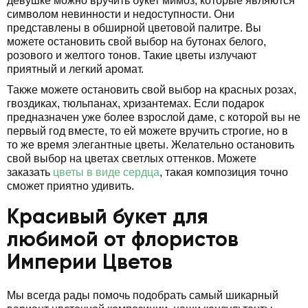
девушке можно вручить букет мимоз, которые являются
символом невинности и недоступности. Они
представлены в обширной цветовой палитре. Вы
можете остановить свой выбор на бутонах белого,
розового и желтого тонов. Такие цветы излучают
приятный и легкий аромат.
Также можете остановить свой выбор на красных розах,
гвоздиках, тюльпанах, хризантемах. Если подарок
предназначен уже более взрослой даме, с которой вы не
первый год вместе, то ей можете вручить строгие, но в
то же время элегантные цветы. Желательно остановить
свой выбор на цветах светлых оттенков. Можете
заказать
цветы в виде сердца
, такая композиция точно
сможет приятно удивить.
Красивый букет для
любимой от флористов
Империи Цветов
Мы всегда рады помочь подобрать самый шикарный