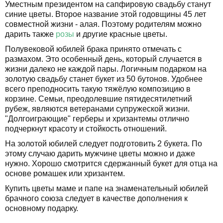
Уместным президентом на сапфировую свадьбу станут
синие цветы. Второе название этой годовщины 45 лет
совместной жизни - алая. Поэтому родителям можно
дарить также
розы
и другие красные цветы.
Полувековой юбилей брака принято отмечать с
размахом. Это особенный день, который случается в
жизни далеко не каждой пары. Логичным подарком на
золотую свадьбу станет букет из 50 бутонов. Удобнее
всего преподносить такую тяжёлую композицию в
корзине. Семьи, преодолевшие пятидесятилетний
рубеж, являются ветеранами супружеской жизни.
"Долгоиграющие" герберы и хризантемы отлично
подчеркнут красоту и стойкость отношений.
На золотой юбилей следует подготовить 2 букета. По
этому случаю дарить мужчине цветы можно и даже
нужно. Хорошо смотрится сдержанный букет для отца на
основе ромашек или хризантем.
Купить цветы маме и папе на знаменательный юбилей
брачного союза следует в качестве дополнения к
основному подарку.