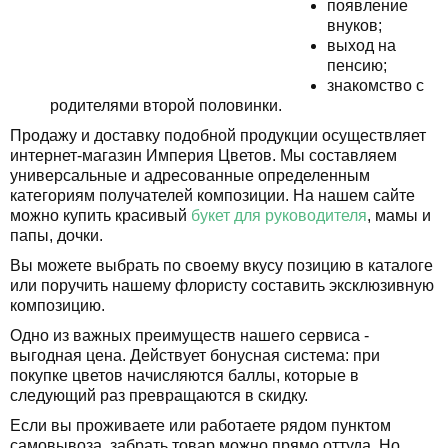
появление
внуков;
выход на
пенсию;
знакомство с
родителями второй половинки.
Продажу и доставку подобной продукции осуществляет
интернет-магазин Империя Цветов. Мы составляем
универсальные и адресованные определенным
категориям получателей композиции. На нашем сайте
можно купить красивый
букет для руководителя
, мамы и
папы, дочки.
Вы можете выбрать по своему вкусу позицию в каталоге
или поручить нашему флористу составить эксклюзивную
композицию.
Одно из важных преимуществ нашего сервиса -
выгодная цена. Действует бонусная система: при
покупке цветов начисляются баллы, которые в
следующий раз превращаются в скидку.
Если вы проживаете или работаете рядом пунктом
самовывоза, забрать товар можно прямо оттуда. Но