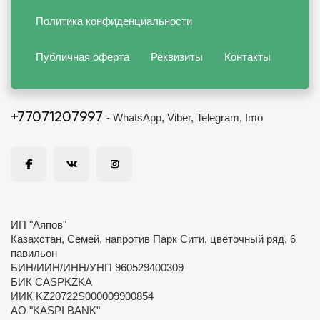
Политика конфиденциальности
Публичная оферта
Реквизиты
Контакты
+77071207997
- WhatsApp, Viber, Telegram, Imo
ИП "Аяпов"
Казахстан, Семей, напротив Парк Сити, цветочный ряд, 6
павильон
БИН/ИИН/ИНН/УНП 960529400309
БИК CASPKZKA
ИИК KZ20722S000009900854
АО "KASPI BANK"