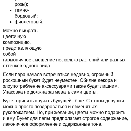
розы);
темно-
бордовый;
фиолетовый.
Можно выбрать
цветочную
композицию,
представляющую
собой
гармоничное смешение несколько растений или разных
оттенков одного вида.
Если пара начала встречаться недавно, огромный
роскошный букет будет неуместен. Обилие декора и
злоупотребление аксессуарами также будет лишним.
Упаковка не должна затмевать сами цветы.
Букет принять вручать будущей тёще. С отцом девушки
можно просто поздороваться и обменяться
рукопожатием. Но, при желании, цветы можно подарить
и ему. Букет для папы предполагает строгое содержание,
лаконичное оформление и сдержанные тона.