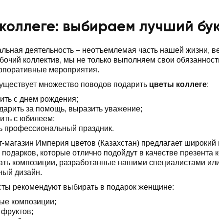
коллеге: выбираем лучший бук
ьная деятельность – неотъемлемая часть нашей жизни, ве
бочий коллектив, мы не только выполняем свои обязанност
рпоративные мероприятия.
существует множество поводов подарить
цветы коллеге
:
ить с днем рождения;
дарить за помощь, выразить уважение;
ить с юбилеем;
ь профессиональный праздник.
-магазин Империя цветов (Казахстан) предлагает широкий
 подарков, которые отлично подойдут в качестве презента 
ать композиции, разработанные нашими специалистами ил
ный дизайн.
ты рекомендуют выбирать в подарок женщине:
ые композиции;
 фруктов;