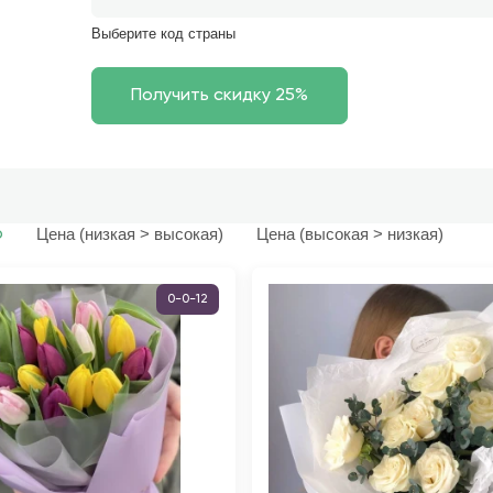
Выберите код страны
Цена (низкая > высокая)
Цена (высокая > низкая)
ю
0-0-12