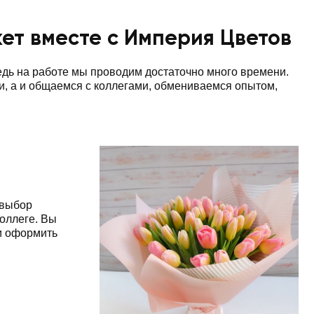
ет вместе с Империя Цветов
дь на работе мы проводим достаточно много времени.
и, а и общаемся с коллегами, обмениваемся опытом,
 выбор
коллеге. Вы
и оформить