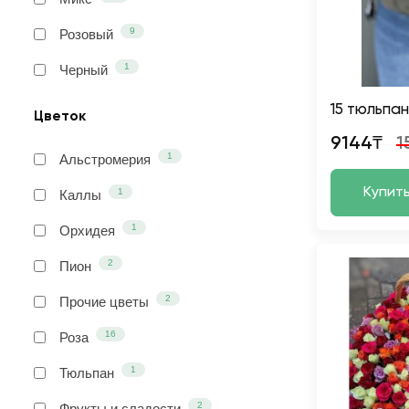
9
Розовый
1
Черный
15 тюльпа
Цветок
9144₸
1
1
Альстромерия
Купит
1
Каллы
1
Орхидея
2
Пион
2
Прочие цветы
16
Роза
1
Тюльпан
2
Фрукты и сладости