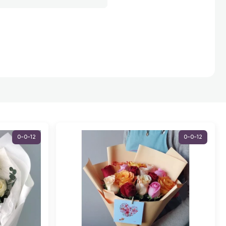
0-0-12
0-0-12