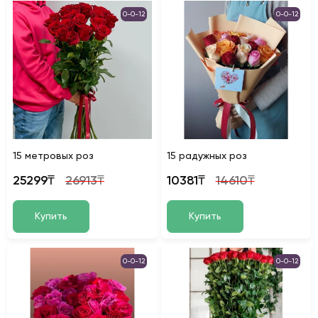
0-0-12
0-0-12
15 метровых роз
15 радужных роз
25299₸
26913₸
10381₸
14610₸
Купить
Купить
0-0-12
0-0-12