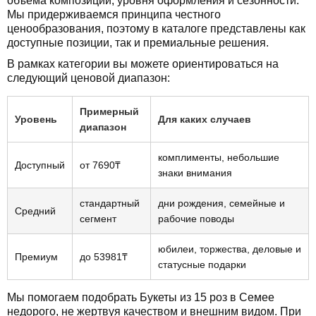
объема композиции, уровня оформления и сезонности.
Мы придерживаемся принципа честного
ценообразования, поэтому в каталоге представлены как
доступные позиции, так и премиальные решения.
В рамках категории вы можете ориентироваться на
следующий ценовой диапазон:
Примерный
Уровень
Для каких случаев
диапазон
комплименты, небольшие
Доступный
от 7690₸
знаки внимания
стандартный
дни рождения, семейные и
Средний
сегмент
рабочие поводы
юбилеи, торжества, деловые и
Премиум
до 53981₸
статусные подарки
Мы помогаем подобрать Букеты из 15 роз в Семее
недорого, не жертвуя качеством и внешним видом. При