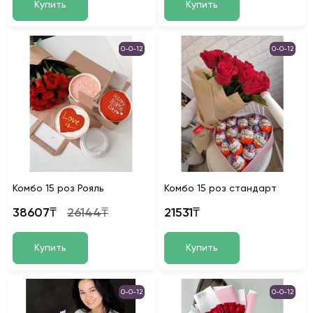
Купить
Купить
0-0-12
0-0-12
Комбо 15 роз Рояль
Комбо 15 роз стандарт
38607₸
26144₸
21531₸
Купить
Купить
0-0-12
0-0-12