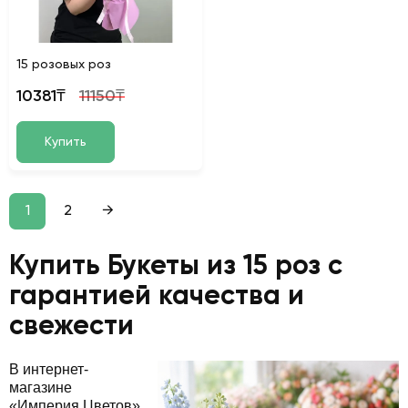
15 розовых роз
10381₸
11150₸
Купить
1
2
→
Купить Букеты из 15 роз с
гарантией качества и
свежести
В интернет-
магазине
«Империя Цветов»