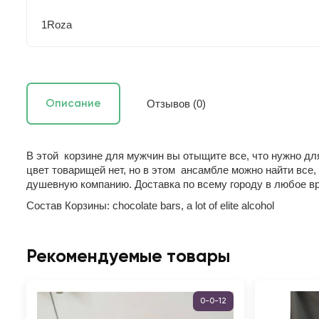
1Roza
Отзывов (0)
Описание
В этой корзине для мужчин вы отыщите все, что нужно для
цвет товарищей нет, но в этом ансамбле можно найти все,
душевную компанию. Доставка по всему городу в любое в
Состав Корзины: chocolate bars, a lot of elite alcohol
Рекомендуемые товары
0-0-12