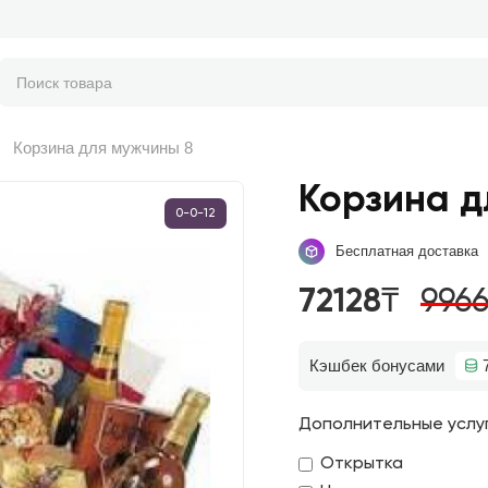
Корзина для мужчины 8
Корзина д
0-0-12
Бесплатная доставка
72128₸
996
Кэшбек бонусами
Дополнительные услу
Открытка