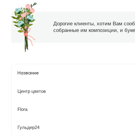
Дорогие клиенты, хотим Вам соо
собранные им композиции, и букет
Название
Центр цветов
Flora
Гульдер24