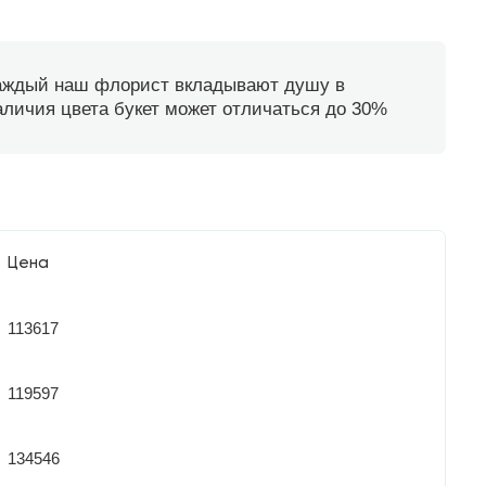
каждый наш флорист вкладывают душу в
наличия цвета букет может отличаться до 30%
Цена
113617
119597
134546