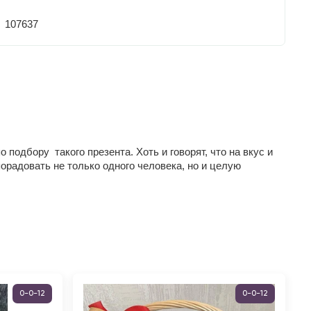
107637
подбору такого презента. Хоть и говорят, что на вкус и
орадовать не только одного человека, но и целую
0-0-12
0-0-12