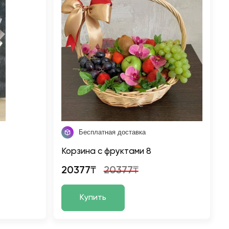
Бесплатная доставка
Корзина с фруктами 8
20377₸
20377₸
Купить