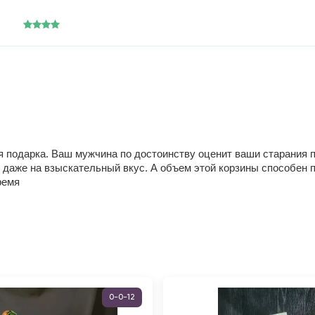
 подарка. Ваш мужчина по достоинству оценит ваши старания по 
 даже на взыскательный вкус. А объем этой корзины способен п
ремя
0-0-12