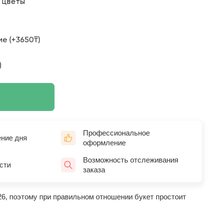
о цветы
е (+3650₸)
)
Профессиональное
ение дня
оформление
Возможность отслеживания
сти
заказа
26, поэтому при правильном отношении букет простоит