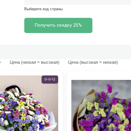
Выберите код страны
Цена (низкая > высокая)
Цена (высокая > низкая)
ю
0-0-12