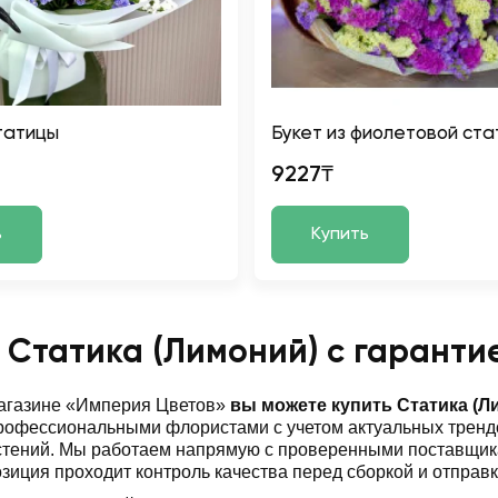
статицы
Букет из фиолетовой ст
9227₸
ь
Купить
 Статика (Лимоний) с гаранти
магазине «Империя Цветов»
вы можете купить Статика (Л
офессиональными флористами с учетом актуальных трендо
стений. Мы работаем напрямую с проверенными поставщик
зиция проходит контроль качества перед сборкой и отправк