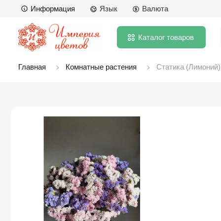
Информация
Язык
Валюта
Каталог
товаров
Главная
Комнатные растения
Статика (Лимоний)