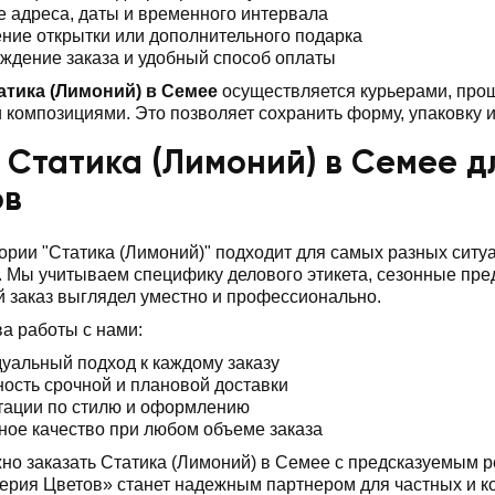
е адреса, даты и временного интервала
ние открытки или дополнительного подарка
ждение заказа и удобный способ оплаты
атика (Лимоний) в Семее
осуществляется курьерами, прош
композициями. Это позволяет сохранить форму, упаковку и
 Статика (Лимоний) в Семее д
ов
ории "Статика (Лимоний)" подходит для самых разных сит
 Мы учитываем специфику делового этикета, сезонные пр
 заказ выглядел уместно и профессионально.
а работы с нами:
уальный подход к каждому заказу
ость срочной и плановой доставки
тации по стилю и оформлению
ное качество при любом объеме заказа
но заказать Статика (Лимоний) в Семее с предсказуемым р
ерия Цветов» станет надежным партнером для частных и к