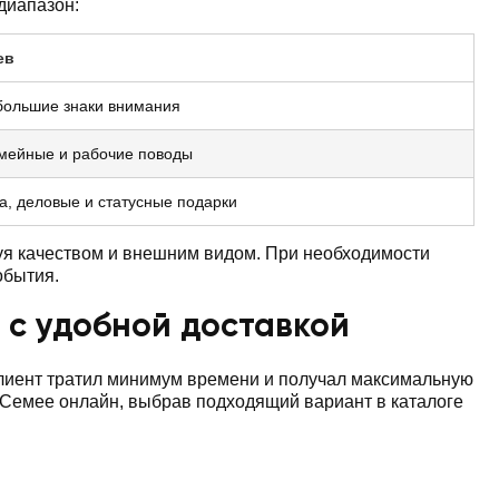
диапазон:
ев
большие знаки внимания
емейные и рабочие поводы
а, деловые и статусные подарки
уя качеством и внешним видом. При необходимости
обытия.
 с удобной доставкой
клиент тратил минимум времени и получал максимальную
в Семее онлайн, выбрав подходящий вариант в каталоге