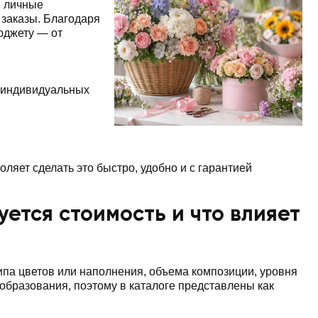
: личные
заказы. Благодаря
юджету — от
 индивидуальных
ляет сделать это быстро, удобно и с гарантией
ется стоимость и что влияет
ипа цветов или наполнения, объема композиции, уровня
бразования, поэтому в каталоге представлены как