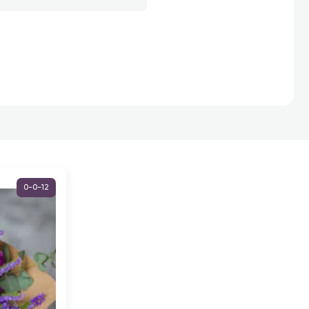
0-0-12