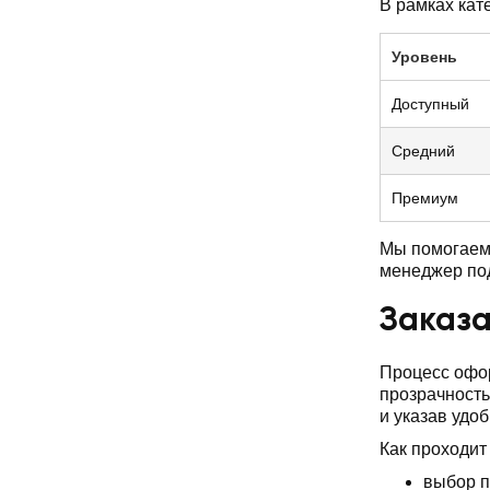
В рамках кат
Уровень
Доступный
Средний
Премиум
Мы помогаем 
менеджер по
Заказа
Процесс офор
прозрачность
и указав удо
Как проходит
выбор п