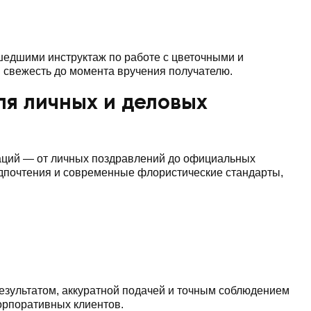
едшими инструктаж по работе с цветочными и
 свежесть до момента вручения получателю.
ля личных и деловых
уаций — от личных поздравлений до официальных
едпочтения и современные флористические стандарты,
езультатом, аккуратной подачей и точным соблюдением
орпоративных клиентов.