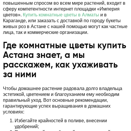
повышенным спросом во всем мире растений, входит в
сферу компетентности интернет площадки «Империя
цветов».
Купить комнатные цветы в Алматы
и в
Караганде, или заказать с доставкой по городу букеты
живых роз в Астане с нашей помощью могут как частные
лица, так и коммерческие организации.
Где комнатные цветы купить
Астана знает, а мы
расскажем, как ухаживать
за ними
Чтобы домашнее растение радовала долго владельца
эстетикой, цветением и благоуханием ему необходим
правильный уход. Вот основные рекомендации,
гарантирующие успех выращивания в домашних
условиях:
Избегайте крайностей в поливе, внесении
удобрений;