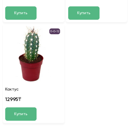
Купить
Купить
0-0-12
Кактус
12995₸
Купить