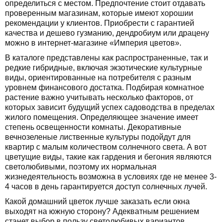
определиться с местом. Предпочтение стоит отдавать
проверенным магазинам, которые имеют хорошии
рекомендации у клиентов. Приобрести с гарантией
качества и дешево гузманию, дендробиум или драцену
можно в интернет-магазине «Империя цветов».
В каталоге представлены как распространенные, так и
редкие гибридные, включая экзотические культурные
виды, ориентированные на потребителя с разным
уровнем финансового достатка. Подбирая комнатное
растение важно учитывать несколько факторов, от
которых зависит будущий успех садоводства в пределах
жилого помещения. Определяющее значение имеет
степень освещенности комнаты. Декоративные
вечнозеленые лиственные культуры подойдут для
квартир с малым количеством солнечного света. А вот
цветущие виды, такие как гардения и бегония являются
светолюбивыми, поэтому их нормальная
жизнедеятельность возможна в условиях где не менее 3-
4 часов в день гарантируется доступ солнечных лучей.
Какой домашний цветок лучше заказать если окна
выходят на южную сторону? Адекватным решением
станет выбор в пользу светолюбивых вариантов,