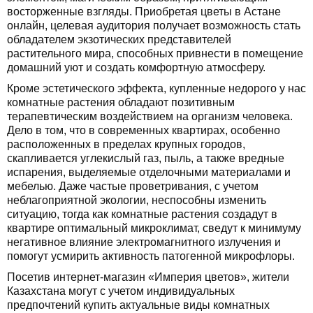
восторженные взгляды. Приобретая цветы в Астане
онлайн, целевая аудитория получает возможность стать
обладателем экзотических представителей
растительного мира, способных привнести в помещение
домашний уют и создать комфортную атмосферу.
Кроме эстетического эффекта, купленные недорого у нас
комнатные растения обладают позитивным
терапевтическим воздействием на организм человека.
Дело в том, что в современных квартирах, особенно
расположенных в пределах крупных городов,
скапливается углекислый газ, пыль, а также вредные
испарения, выделяемые отделочными материалами и
мебелью. Даже частые проветривания, с учетом
неблагоприятной экологии, неспособны изменить
ситуацию, тогда как комнатные растения создадут в
квартире оптимальный микроклимат, сведут к минимуму
негативное влияние электромагнитного излучения и
помогут усмирить активность патогенной микрофлоры.
Посетив интернет-магазин «Империя цветов», жители
Казахстана могут с учетом индивидуальных
предпочтений купить актуальные виды комнатных