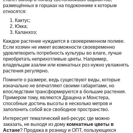
размещённых в горшках на подоконнике к которым
относятся:
Кактус;
Юкка;
Каланхоэ;
Каждое растение нуждается в своевременном поливе.
Если хозяин не имеет возможности своевременно
удовлетворить потребность культуры во влаге, лучше
приобретать неприхотливые цветы. Например,
владельцам азалии или комнатных роз нужно увлажнять
растения регулярно.
Помните о размере, ведь существуют виды, которые
изначально не впечатляют своими габаритами, но
впоследствии трансформируются в большие растения.
Примером тому, являются Драцена и Монстера,
способные достичь высоты в несколько метров и
заполонить собой все свободное пространство.
Интересует тематический веб-ресурс где можно
заказать, не выходя из дому
комнатные цветы в
Астане
? Продажа в розницу и ОПТ, пользующихся