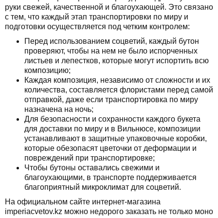
руки свежей, качественной и благоухающей. Это связано
с тем, что каждый этап транспортировки по миру и
подготовки осуществляется под четким контролем:
Перед использованием соцветий, каждый бутон
проверяют, чтобы на нем не было испорченных
листьев и лепестков, которые могут испортить всю
композицию;
Каждая композиция, независимо от сложности и их
количества, составляется флористами перед самой
отправкой, даже если транспортировка по миру
назначена на ночь;
Для безопасности и сохранности каждого букета
для доставки по миру и в Вильнюсе, композиции
устанавливают в защитные упаковочные коробки,
которые обезопасят цветочки от деформации и
повреждений при транспортировке;
Чтобы бутоны оставались свежими и
благоухающими, в транспорте поддерживается
благоприятный микроклимат для соцветий.
На официальном сайте интернет-магазина
imperiacvetov.kz можно недорого заказать не только моно