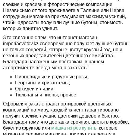
свежие и красивые флористические композиции.
Независимо от того проживаете в Таллине или Нерва,
сотрудники магазина прикладывают максимум усилий,
чтобы адресаты получали лучшие бутоны, стоимость
которых приятно удивит.
Это связанно с тем, что интернет-магазин
imperiacvetov.kz своевременно получает лучшие бутоны
не только соцветий, которые цветут круглый год, но и
сезонных представителей цветочного семейства.
Благодаря налаженным поставкам, в нашем
ассортименте всегда можно заказать:
Пионовидные и радужные розы;
Георгины и хризантемы;
Орхидеи и лилии;
Тюльпаны и пионы, прочее.
Оформляя заказ с транспортировкой цветочных
композиций по миру, каждый клиент гарантировано
получит свежие лучшие цветочки дешево и быстро.
Благодаря тому, что доставка срочная, цветы в коробке,
букет из фруктов или
мишка из роз купить
, которые
можно на сервисе магазина, приедут к адресату в