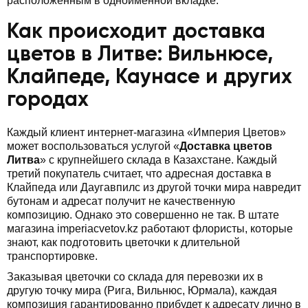
расположенным в одноименной вкладке.
Как происходит доставка
цветов в Литве: Вильнюсе,
Клайпеде, Каунасе и других
городах
Каждый клиент интернет-магазина «Империя Цветов»
может воспользоваться услугой «
Доставка цветов
Литва
» с крупнейшего склада в Казахстане. Каждый
третий покупатель считает, что адресная доставка в
Клайпеда или Даугавпилс из другой точки мира навредит
бутонам и адресат получит не качественную
композицию. Однако это совершенно не так. В штате
магазина imperiacvetov.kz работают флористы, которые
знают, как подготовить цветочки к длительной
транспортировке.
Заказывая цветочки со склада для перевозки их в
другую точку мира (Рига, Вильнюс, Юрмала), каждая
композиция гарантированно прибудет к адресату лично в