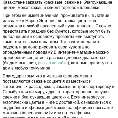
Казахстане заказать красивые, свежие и благоухающие
цветки, может каждый клиент торговой площадки.
При этом не имеет значения, проживаете вы в Латвии
или даже в Нарва Эстония, доставка цветочков
возможна в любой населенный пункт планеты. Сложно
представить праздник без букетов, которые могут быть
дополнением к основному презенты или выступать
самостоятельным подарком. Так зачем же дарить
радость и демонстрировать свои чувства по
определенным поводам? В интернет-магазине можно
приобрести соцветия в разных ценовых диапазонах
(бюджетные, вип,
розы в коробке
), которые привезут на
дом в любую точку мира.
Благодаря тому, что в магазин своевременно
поставляются свежие соцветия из местных и
заграничных рассадников, заказывая транспортировку в
Стамбул или по миру, адресат гарантировано получит
свежие и благоухающие цветочки. Если интересуют
экзотические цветы в Риге с доставкой, ознакомиться с
подробной информацией можно на официальном сайте
магазина imperiacvetov.kz или по телефонам,