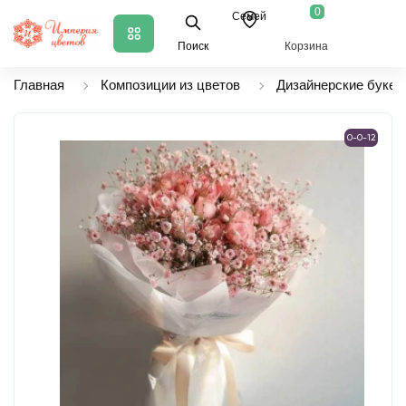
0
Семей
Поиск
Корзина
Главная
Композиции из цветов
Дизайнерские букет
0-0-12