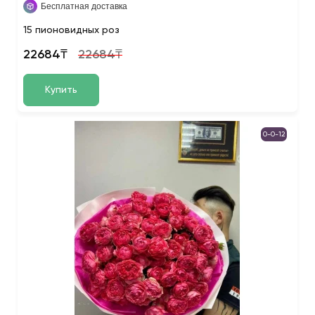
Бесплатная доставка
15 пионовидных роз
22684₸
22684₸
Купить
0-0-12