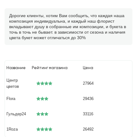
Дорогие клиенты, хотим Вам сообщить, что каждая наша
композиция индивидуальна, и каждый наш флорист
вкладывают душу в собранные им композиции, и букета в
точь в точь не бывает. в зависимости от сезона и наличия
цвета букет может отличаться до 30%
Название
Рейтинг магазина
Цена
Центр
27964
цветов
Flora
29436
Гульдер24
33116
1Roza
26492