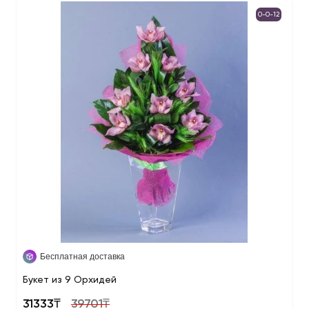
0-0-12
Бесплатная доставка
Букет из 9 Орхидей
31333₸
39701₸