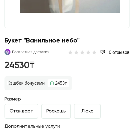
Букет "Ванильное небо"
0 отзывов
Бесплатная доставка
24530₸
Кэшбек бонусами
2453₸
Размер
Стандарт
Роскошь
Люкс
Дополнительные услуги