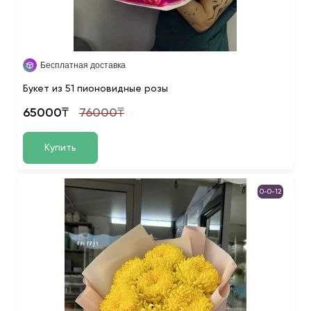
Бесплатная доставка
Букет из 51 пионовидные розы
65000₸
76000₸
Купить
0-0-12