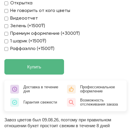
Открытка
Не говорить от кого цветы
Видеоотчет
Зелень (+1500₸)
Премиум оформление (+3000₸)
1 шарик (+1500₸)
Раффаэлло (+1500₸)
Купить
Доставка в течение
Профессиональное
дня
оформление
Возможность
Гарантия свежести
отслеживания заказа
Завоз цветов был 09.08.26, поэтому при правильном
отношении букет простоит свежим в течение 8 дней