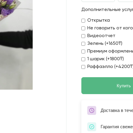
Дополнительные услу
Открытка
Не говорить от ког
Видеоотчет
Зелень (+1650₸)
Премиум оформлени
1 шарик (+1800₸)
Раффаэлло (+4200₸
Купить
Доставка в теч
Гарантия свеже