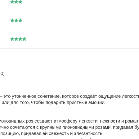
0)
– это утонченное сочетание, которое создаёт ощущение легкост
или для того, чтобы подарить приятные эмоции.
ионовидных роз создают атмосферу легкости, нежности и роман
чно сочетаются с крупными пионовидными розами, придавая бу
позицию, придавая ей свежесть и элегантность.