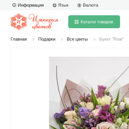
Информация
Язык
Валюта
Каталог
товаров
Главная
Подарки
Все цветы
Букет "Roar"