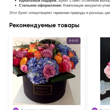
Идеальный подарок:
Букет станет отличным выбор
Стильное оформление:
Композиция аккуратно упак
Этот букет олицетворяет гармонию природы и роскошь цве
Рекомендуемые товары
0-0-12