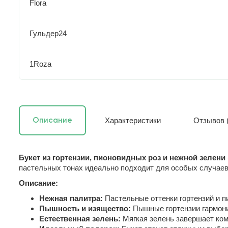
Flora
Гульдер24
1Roza
Характеристики
Отзывов (
Описание
Букет из гортензии, пионовидных роз и нежной зелени
пастельных тонах идеально подходит для особых случаев 
Описание:
Нежная палитра:
Пастельные оттенки гортензий и п
Пышность и изящество:
Пышные гортензии гармони
Естественная зелень:
Мягкая зелень завершает ком