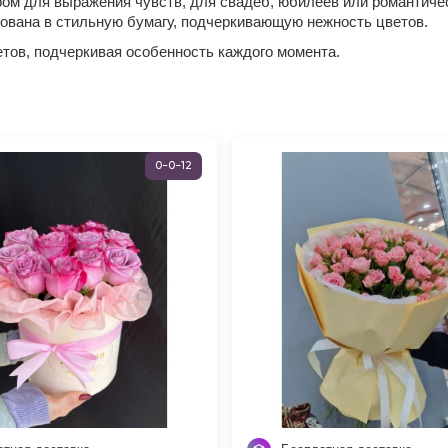
ом для выражения чувств, для свадеб, юбилеев или романтичес
ована в стильную бумагу, подчеркивающую нежность цветов.
тов, подчеркивая особенность каждого момента.
0-0-12