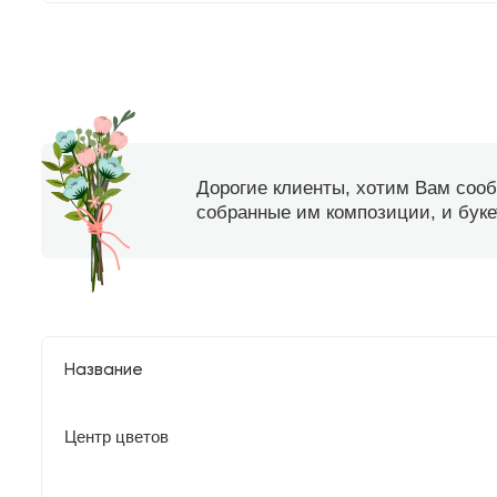
Дорогие клиенты, хотим Вам соо
собранные им композиции, и букет
Название
Центр цветов