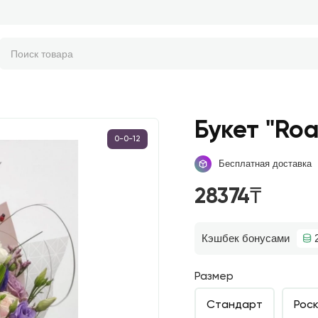
Букет "Roa
0-0-12
Бесплатная доставка
28374₸
Кэшбек бонусами
Размер
Стандарт
Рос