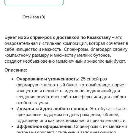
Отзывов (0)
Букет из 25 спрей-роз с доставкой по Казахстану
– это
очаровательная и стильная композиция, которая сочетает в
себе изящество и нежность. Спрей-розы, благодаря своему
компактному размеру и множеству мелких бутонов,
создают необыкновенно гармоничный и живописный букет.
Описание:
Очарование и утонченность:
25 спрей-роз
формируют элегантный букет, который олицетворяет
изящество и нежность, идеально подходящий для
создания романтической атмосферы или для любого
особого случая.
Идеальный для любого повода:
Этот букет станет
прекрасным подарком на день рождения, юбилей,
годовщину или как знак внимания и признательности.
Эффектное оформление:
Спрей-розы с их мелкими
бутонами создают стильный и запоминающийся