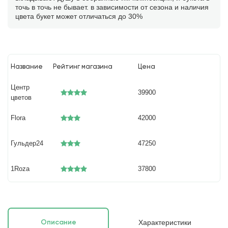
точь в точь не бывает. в зависимости от сезона и наличия
цвета букет может отличаться до 30%
Название
Рейтинг магазина
Цена
Центр
39900
цветов
Flora
42000
Гульдер24
47250
1Roza
37800
Характеристики
Описание