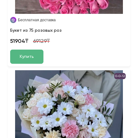
Бесплатная доставка
Букет из 75 розовых роз
51904₸
69129₸
Купить
0-0-12