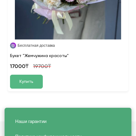
Бесплатная доставка
Букет "Жемчужина красоты"
17000₸
19700₸
Купить
Наши гарантии