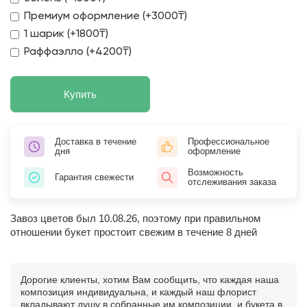
Премиум оформление (+3000₸)
1 шарик (+1800₸)
Раффаэлло (+4200₸)
Купить
Доставка в течение
Профессиональное
дня
оформление
Возможность
Гарантия свежести
отслеживания заказа
Завоз цветов был 10.08.26, поэтому при правильном
отношении букет простоит свежим в течение 8 дней
Дорогие клиенты, хотим Вам сообщить, что каждая наша
композиция индивидуальна, и каждый наш флорист
вкладывают душу в собранные им композиции, и букета в