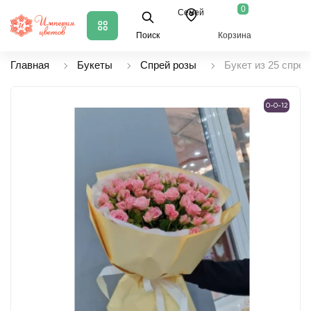
0
Семей
Поиск
Корзина
Главная
Букеты
Спрей розы
Букет из 25 спрей
0-0-12