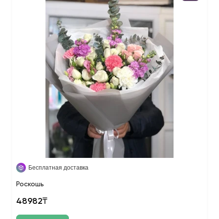
Бесплатная доставка
Роскошь
48982₸