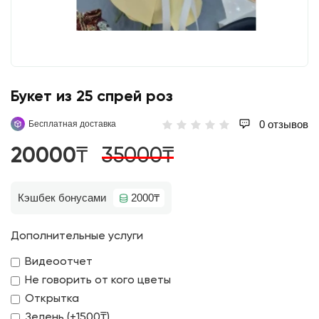
Букет из 25 спрей роз
0 отзывов
Бесплатная доставка
20000₸
35000₸
Кэшбек бонусами
2000₸
Дополнительные услуги
Видеоотчет
Не говорить от кого цветы
Открытка
Зелень (+1500₸)