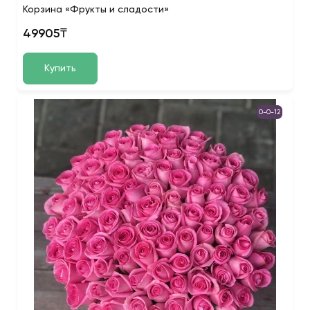
Корзина «Фрукты и сладости»
49905₸
Купить
0-0-12