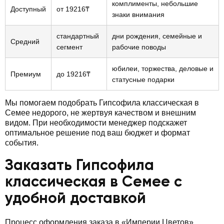
комплименты, небольшие
Доступный
от 19216₸
знаки внимания
стандартный
дни рождения, семейные и
Средний
сегмент
рабочие поводы
юбилеи, торжества, деловые и
Премиум
до 19216₸
статусные подарки
Мы помогаем подобрать Гипсофила классическая в
Семее недорого, не жертвуя качеством и внешним
видом. При необходимости менеджер подскажет
оптимальное решение под ваш бюджет и формат
события.
Заказать Гипсофила
классическая в Семее с
удобной доставкой
Процесс оформления заказа в «Империи Цветов»