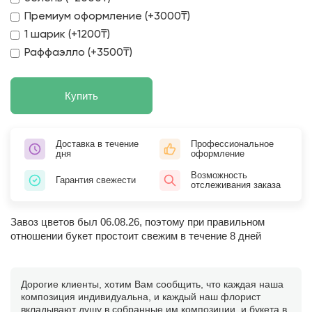
Премиум оформление (+3000₸)
1 шарик (+1200₸)
Раффаэлло (+3500₸)
Купить
Доставка в течение
Профессиональное
дня
оформление
Возможность
Гарантия свежести
отслеживания заказа
Завоз цветов был 06.08.26, поэтому при правильном
отношении букет простоит свежим в течение 8 дней
Дорогие клиенты, хотим Вам сообщить, что каждая наша
композиция индивидуальна, и каждый наш флорист
вкладывают душу в собранные им композиции, и букета в