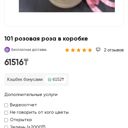
101 розовая роза в коробке
2 отзывов
Бесплатная доставка
61516₸
Кэшбек бонусами
6152₸
Дополнительные услуги
Видеоотчет
Не говорить от кого цветы
Открытка
Зелень (+2000₸)