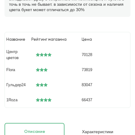
точь в точь не бывает. в зависимости от сезона и наличия
цвета букет может отличаться до 30%
Название
Рейтинг магазина
Цена
Центр
70128
цветов
Flora
73819
Гульдер24
83047
1Roza
66437
Характеристики
Описание