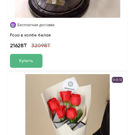
Бесплатная доставка
Роза в колбе белая
21628₸
32098₸
Купить
0-0-12