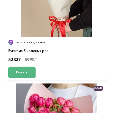
Бесплатная доставка
Букет из 5 красных роз
5383₸
5998₸
Купить
0-0-12