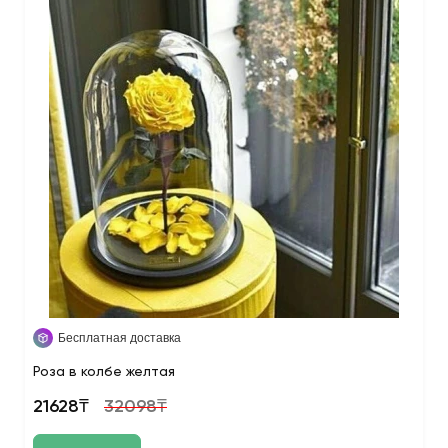
Бесплатная доставка
Роза в колбе желтая
21628₸
32098₸